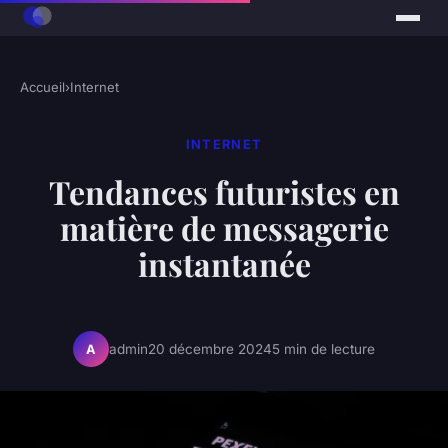
Accueil
›
Internet
INTERNET
Tendances futuristes en
matière de messagerie
instantanée
admin
20 décembre 2024
5 min de lecture
A