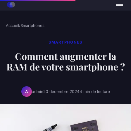
Accueil
›
Smartphones
SMARTPHONES
Comment augmenter la
RAM de votre smartphone ?
admin
20 décembre 2024
4 min de lecture
A