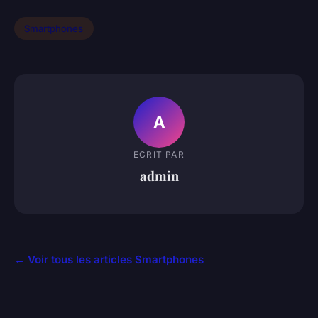
Smartphones
A
ECRIT PAR
admin
← Voir tous les articles Smartphones