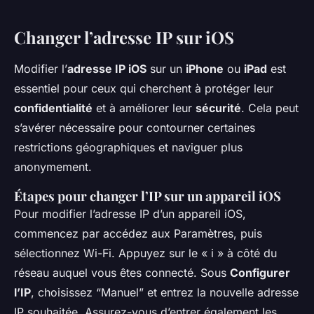
Changer l’adresse IP sur iOS
Modifier l’
adresse IP iOS
sur un
iPhone
ou
iPad
est
essentiel pour ceux qui cherchent à protéger leur
confidentialité
et à améliorer leur
sécurité
. Cela peut
s’avérer nécessaire pour contourner certaines
restrictions géographiques et naviguer plus
anonymement.
Étapes pour changer l’IP sur un appareil iOS
Pour modifier l’adresse IP d’un appareil iOS,
commencez par accédez aux
Paramètres
, puis
sélectionnez
Wi-Fi
. Appuyez sur le « i » à côté du
réseau auquel vous êtes connecté. Sous
Configurer
l’IP
, choisissez “Manuel” et entrez la nouvelle adresse
IP souhaitée. Assurez-vous d’entrer également les