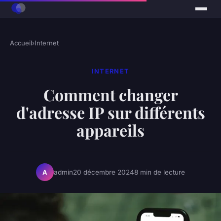
Accueil
›
Internet
INTERNET
Comment changer
d'adresse IP sur différents
appareils
admin
20 décembre 2024
8 min de lecture
A