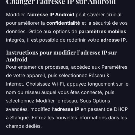
Changer l’adresse IP sur Android
Modifier l’
adresse IP Android
peut s’avérer crucial
pour améliorer la
confidentialité
et la sécurité de vos
données. Grâce aux options de
paramètres mobiles
intégrés, il est possible de redéfinir votre
adresse IP
.
Instructions pour modifier l’adresse IP sur
Android
Pour entamer ce processus, accédez aux
Paramètres
de votre appareil, puis sélectionnez
Réseau &
Internet
. Choisissez
Wi-Fi
, appuyez longuement sur le
nom du réseau auquel vous êtes connecté, puis
sélectionnez
Modifier le réseau
. Sous
Options
avancées
, modifiez l’
adresse IP
en passant de
DHCP
à
Statique
. Entrez les nouvelles informations dans les
champs dédiés.