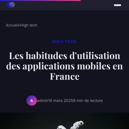
Accueil
›
High tech
HIGH TECH
Les habitudes d'utilisation
des applications mobiles en
France
admin
16 mars 2025
8 min de lecture
A