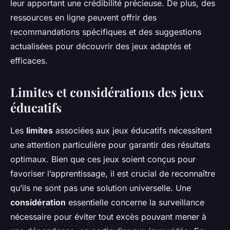
leur apportant une crédibilité précieuse. De plus, des
ressources en ligne peuvent offrir des
recommandations spécifiques et des suggestions
actualisées pour découvrir des jeux adaptés et
efficaces.
Limites et considérations des jeux
éducatifs
Les
limites
associées aux jeux éducatifs nécessitent
une attention particulière pour garantir des résultats
optimaux. Bien que ces jeux soient conçus pour
favoriser l’apprentissage, il est crucial de reconnaître
qu’ils ne sont pas une solution universelle. Une
considération
essentielle concerne la surveillance
nécessaire pour éviter tout excès pouvant mener à