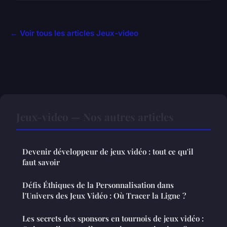
← Voir tous les articles Jeux-video
Jeux-video — Nos autres articles
Devenir développeur de jeux vidéo : tout ce qu'il
faut savoir
Défis Éthiques de la Personnalisation dans
l'Univers des Jeux Vidéo : Où Tracer la Ligne ?
Les secrets des sponsors en tournois de jeux vidéo :