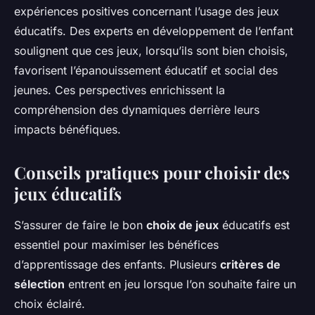
expériences positives concernant l’usage des jeux
éducatifs. Des experts en développement de l’enfant
soulignent que ces jeux, lorsqu’ils sont bien choisis,
favorisent l’épanouissement éducatif et social des
jeunes. Ces perspectives enrichissent la
compréhension des dynamiques derrière leurs
impacts bénéfiques.
Conseils pratiques pour choisir des
jeux éducatifs
S’assurer de faire le bon
choix de jeux
éducatifs est
essentiel pour maximiser les bénéfices
d’apprentissage des enfants. Plusieurs
critères de
sélection
entrent en jeu lorsque l’on souhaite faire un
choix éclairé.