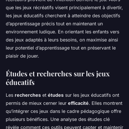
que les jeux récréatifs visent principalement à divertir,
les jeux éducatifs cherchent à atteindre des objectifs
d’apprentissage précis tout en maintenant un
environnement ludique. En orientant les enfants vers
des jeux adaptés à leurs besoins, on maximise ainsi
leur potentiel d’apprentissage tout en préservant le
plaisir de jouer.
Études et recherches sur les jeux
éducatifs
Les
recherches
et
études
sur les jeux éducatifs ont
permis de mieux cerner leur
efficacité
. Elles montrent
qu’intégrer ces jeux dans le cadre pédagogique offre
plusieurs bénéfices. Une analyse des études clé
révèle comment ces outils peuvent capter et maintenir