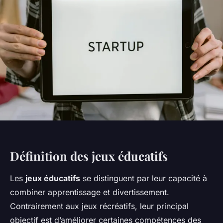
Définition des jeux éducatifs
Les
jeux éducatifs
se distinguent par leur capacité à
combiner apprentissage et divertissement.
Contrairement aux jeux récréatifs, leur principal
objectif est d’améliorer certaines compétences des