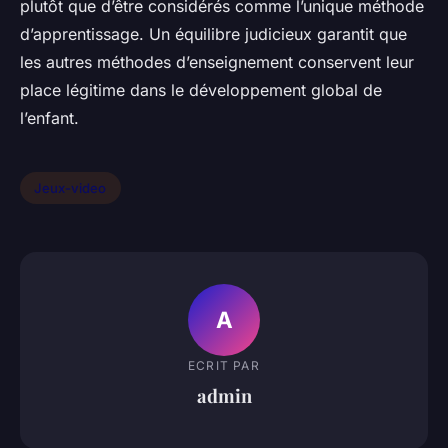
plutôt que d’être considérés comme l’unique méthode
d’apprentissage. Un équilibre judicieux garantit que
les autres méthodes d’enseignement conservent leur
place légitime dans le développement global de
l’enfant.
Jeux-video
A
ECRIT PAR
admin