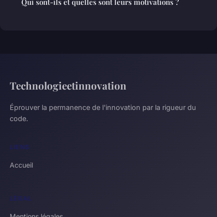
Qui sont-ils et quelles sont leurs motivations ?
Technologieetinnovation
Éprouver la permanence de l'innovation par la rigueur du
code.
LIENS
Accueil
LÉGAL
Mentions légales