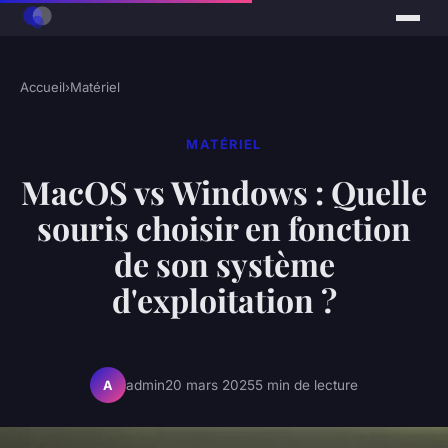
Accueil
›
Matériel
MATÉRIEL
MacOS vs Windows : Quelle
souris choisir en fonction
de son système
d'exploitation ?
admin
20 mars 2025
5 min de lecture
A