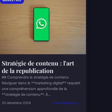
MARKETING
Stratégie de contenu : l'art
de la republication
## Comprendre la stratégie de contenu
Naviguer dans le **marketing digital** requiert
une compréhension approfondie de la
**stratégie de contenu**. À...
20 décembre 2024
5 min de lecture →