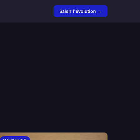
Saisir l'évolution →