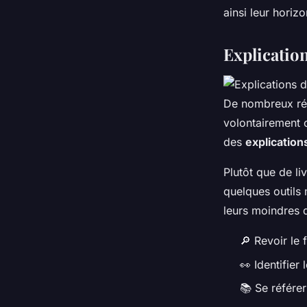
ainsi leur hori
Explication
De nombreux réal
volontairement 
des
explication
Plutôt que de l
quelques outils
leurs moindres d
🔎 Revoir le 
👀 Identifier 
📚 Se référer