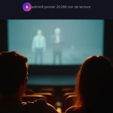
admin
8 janvier 2026
6 min de lecture
A