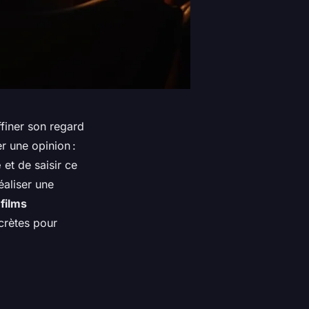
ffiner son regard
r une opinion :
e
et de saisir ce
aliser une
films
crètes pour