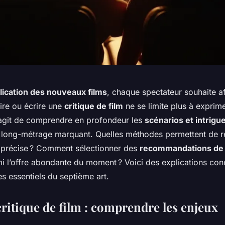
lication des nouveaux films
, chaque spectateur souhaite a
Lire ou écrire une
critique de film
ne se limite plus à exprime
s’agit de comprendre en profondeur les
scénarios et intrigu
n long-métrage marquant. Quelles méthodes permettent de ré
précise ? Comment sélectionner des
recommandations de 
mi l’offre abondante du moment ? Voici des explications con
s essentiels du septième art.
 critique de film : comprendre les enjeux