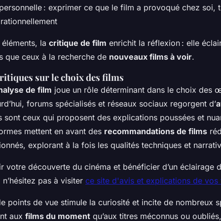
personnelle : exprimer ce que le film a provoqué chez soi, 
rationnellement
 éléments, la
critique de film
enrichit la réflexion : elle éclai
es que ceux à la recherche de
nouveaux films à voir
.
ritiques sur le choix des films
nalyse de film
joue un rôle déterminant dans le choix des 
rd’hui, forums spécialisés et réseaux sociaux regorgent d’
a
es sont ceux qui proposent des explications poussées et nu
formes mettent en avant des
recommandations de films
réd
onnés, explorant à la fois les qualités techniques et narrati
 votre découverte du cinéma et bénéficier d’un éclairage dé
 n’hésitez pas à visiter
ce site d'avis et explications de vos
de points de vue stimule la curiosité et incite de nombreux 
ant aux
films du moment
qu’aux titres méconnus ou oubliés,