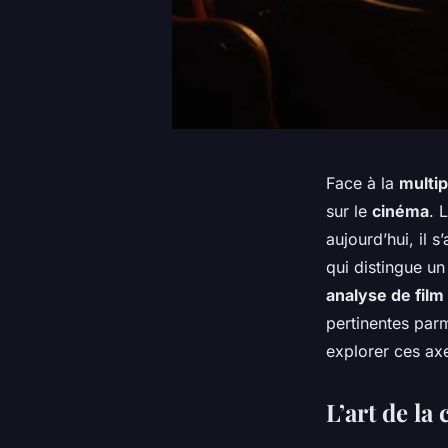
Face à la
multip
sur le
cinéma
. 
aujourd’hui, il 
qui distingue u
analyse de film
pertinentes par
explorer ces axe
L’art de la