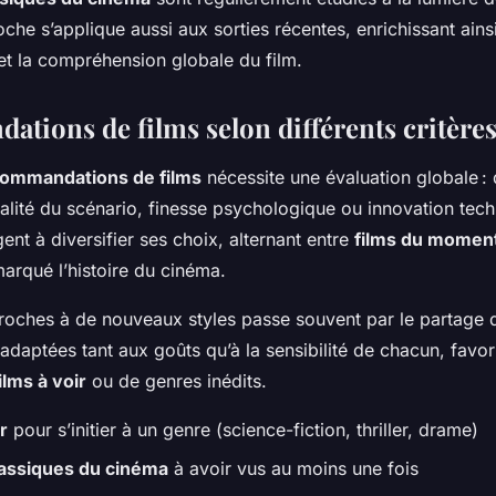
che s’applique aussi aux sorties récentes, enrichissant ainsi 
 et la compréhension globale du film.
tions de films selon différents critère
ommandations de films
nécessite une évaluation globale : 
inalité du scénario, finesse psychologique ou innovation tec
nt à diversifier ses choix, alternant entre
films du momen
arqué l’histoire du cinéma.
proches à de nouveaux styles passe souvent par le partage d
adaptées tant aux goûts qu’à la sensibilité de chacun, favor
ilms à voir
ou de genres inédits.
r
pour s’initier à un genre (science-fiction, thriller, drame)
assiques du cinéma
à avoir vus au moins une fois